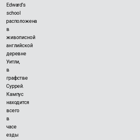
Edward’s
school
расположена
в
живописной
английской
деревне
Уитли,
в
графстве
Суррей.
Кампус
находится
всего
в
часе
езды