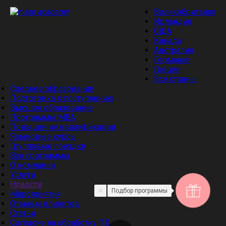
Великобритания
Ирландия
США
Канада
Австралия
Германия
Греция
Все страны
Среднее образование
Подготовка к поступлению
Высшее образование
Программы MBA
Повышение квалификации
Языковые курсы
Групповые поездки
Все программы
О компании
Услуги
Новости
Подбор программы
Мероприятия
Отзывы клиентов
Статьи
Cогласие на обработку ПД