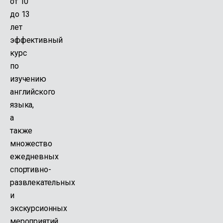
от 10
до 13
лет
эффективный
курс
по
изучению
английского
языка,
а
также
множество
ежедневных
спортивно-
развлекательных
и
экскурсионных
мероприятий.