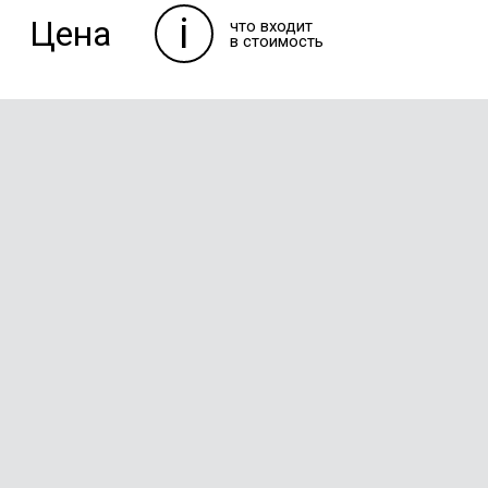
i
Цена
что входит
в стоимость