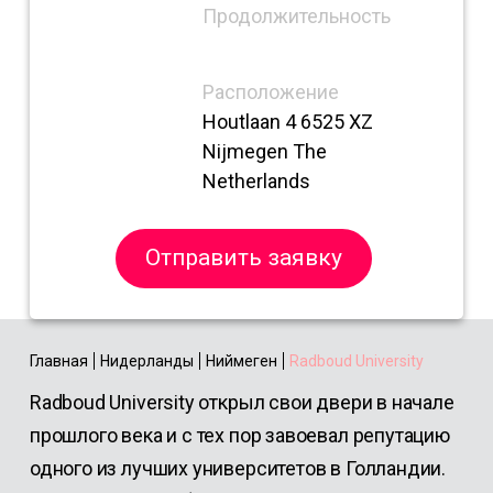
Продолжительность
Расположение
Houtlaan 4 6525 XZ
Nijmegen The
Netherlands
Отправить заявку
Главная
Нидерланды
Ниймеген
Radboud University
Radboud University открыл свои двери в начале
прошлого века и с тех пор завоевал репутацию
одного из лучших университетов в Голландии.