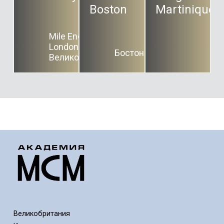
Boston
Martinique.
Mile End Rd,
London E1 4NS,
Бостон
Великобритания
Великобритания