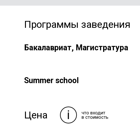
Программы заведения
Бакалавриат, Магистратура
Summer school
i
Цена
что входит
в стоимость