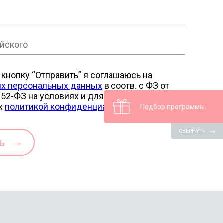
кнопку “Отправить” я соглашаюсь на
их персональных данных
в соотв. с ФЗ от
52-ФЗ на условиях и для целей,
х
политикой конфиденциальности
Подбор программы
СВЕРНУТЬ
→
ть