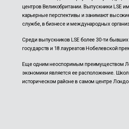
центров Великобритании. Выпускники LSE и
карьерные перспективы и занимают высокие
службе, в бизнесе и международных организ
Среди выпускников LSE более 30-ти бывших
государств и 18 лауреатов Нобелевской пре
Еще одним неоспоримым преимуществом Л
экономики является ее расположение. Школ
историческом районе в самом центре Лондо