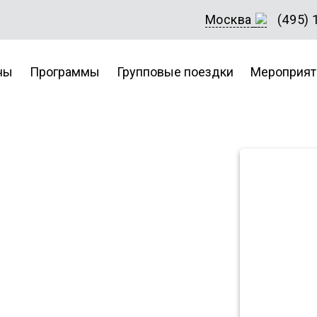
Москва
(495) 
ны
Программы
Групповые поездки
Мероприят