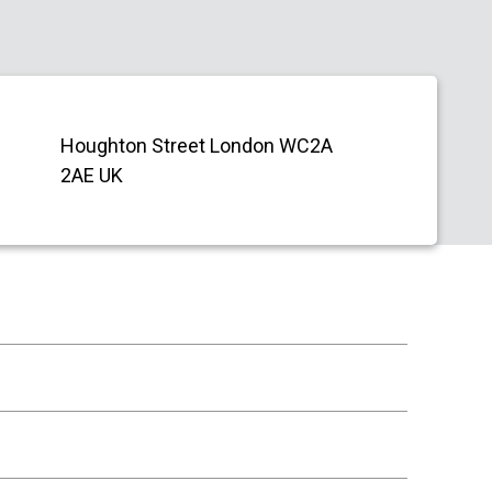
Houghton Street London WC2A
2AE UK