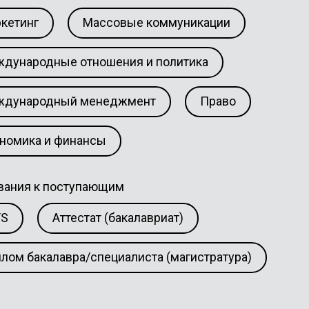
кетинг
Массовые коммуникации
дународные отношения и политика
ждународный менеджмент
Право
номика и финансы
вания к поступающим
TS
Аттестат (бакалавриат)
лом бакалавра/специалиста (магистратура)