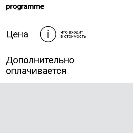
programme
i
Цена
что входит
в стоимость
Дополнительно
оплачивается