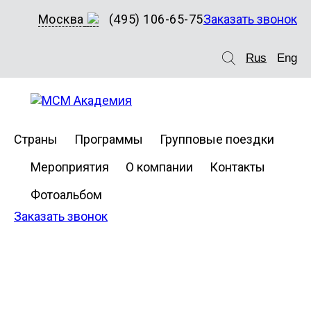
Москва
(495) 106-65-75
Заказать звонок
Rus
Eng
Страны
Программы
Групповые поездки
Мероприятия
О компании
Контакты
Фотоальбом
Заказать звонок
London
Foundation