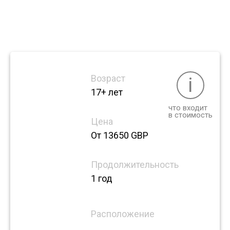
Campus
Возраст
i
17+ лет
что входит
в стоимость
Цена
От 13650 GBP
Продолжительность
1 год
Расположение