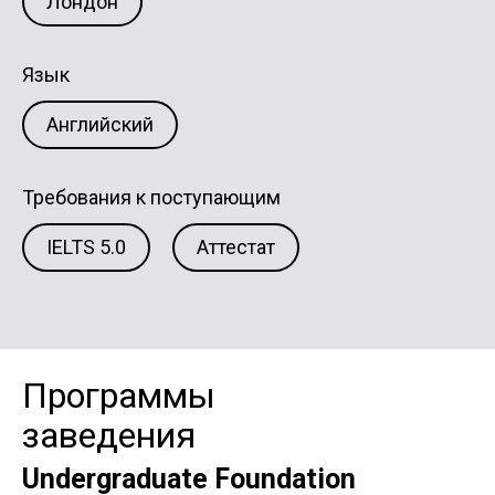
Лондон
Язык
Английский
Требования к поступающим
IELTS 5.0
Аттестат
Программы
заведения
Undergraduate Foundation