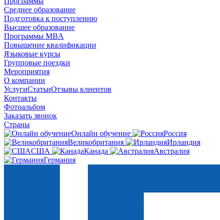
Программы
Среднее образование
Подготовка к поступлению
Высшее образование
Программы MBA
Повышение квалификации
Языковые курсы
Групповые поездки
Мероприятия
О компании
Услуги
Статьи
Отзывы клиентов
Контакты
Фотоальбом
Заказать звонок
Страны
Онлайн обучение
Россия
Великобритания
Ирландия
США
Канада
Австралия
Германия