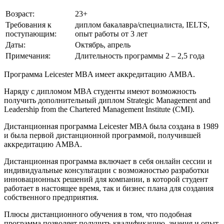
Возраст:
23+
Требования к
диплом бакалавра/специалиста, IELTS,
поступающим:
опыт работы от 3 лет
Даты:
Октябрь, апрель
Примечания:
Длительность программы 2 – 2,5 года
Программа Leicester MBA имеет аккредитацию AMBA.
Наряду с дипломом MBA студенты имеют возможность
получить дополнительный диплом Strategic Management and
Leadership from the Chartered Management Institute (CMI).
Дистанционная программа Leicester MBA была создана в 1989
и была первой дистанционной программой, получившей
аккредитацию AMBA.
Дистанционная программа включает в себя онлайн сессии и
индивидуальные консультации с возможностью разработки
инновационных решений для компании, в которой студент
работает в настоящее время, так и бизнес плана для создания
собственного предприятия.
Плюсы дистанционного обучения в том, что подобная
программа позволяет получить квалификацию, знания и опыт