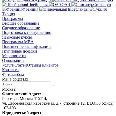
Швейцария
ОАЭ
Сингапур
Франция
Нидерланды
Турция
Программы
Высшее образование
Среднее образование
Подготовка к поступлению
Языковые курсы
Программы MBA
Повышение квалификации
Групповые поездки
Мероприятия
О компании
Услуги
Статьи
Отзывы клиентов
Контакты
Фотоальбом
Мы в соцсетях
Москва
Фактический Адрес:
Россия, г. Москва 115114,
ул. Дербеневская набережная, д.7, строение 12, BLOKS офисы
102-103
Юридический адрес: