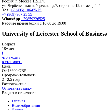
Россия, г. Москва 115114,
ул. Дербеневская набережная д.7, строение 12, помещ. 4, 5
Тел:
+7 (495) 106-65-75
,
+7 (969) 967 25 55
WhatsApp
+79859226525
Рабочее время
будни с 10:00 до 19:00
University of Leicester School of Business
Возраст
18+ лет
i
что входит
в стоимость
Цена
От 13600 GBP
Продолжительность
2 - 2,5 года
Расположение
Отправить заявку
Входит в стоимость:
Главная
Великобритания
Лестер