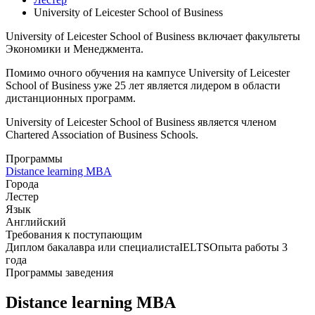
University of Leicester School of Business
University of Leicester School of Business включает факультеты
Экономики и Менеджмента.
Помимо очного обучения на кампусе University of Leicester
School of Business уже 25 лет является лидером в области
дистанционных программ.
University of Leicester School of Business является членом
Chartered Association of Business Schools.
Программы
Distance learning MBA
Города
Лестер
Язык
Английский
Требования к поступающим
Диплом бакалавра или специалиста
IELTS
Опыта работы 3
года
Программы заведения
Distance learning MBA