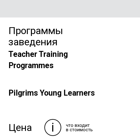
Программы
заведения
Teacher Training
Programmes
Pilgrims Young Learners
i
Цена
что входит
в стоимость