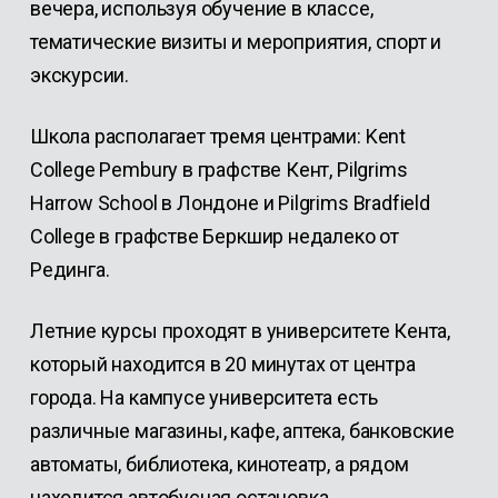
вечера, используя обучение в классе,
тематические визиты и мероприятия, спорт и
экскурсии.
Школа располагает тремя центрами: Kent
College Pembury в графстве Кент, Pilgrims
Harrow School в Лондоне и Pilgrims Bradfield
College в графстве Беркшир недалеко от
Рединга.
Летние курсы проходят в университете Кента,
который находится в 20 минутах от центра
города. На кампусе университета есть
различные магазины, кафе, аптека, банковские
автоматы, библиотека, кинотеатр, а рядом
находится автобусная остановка.