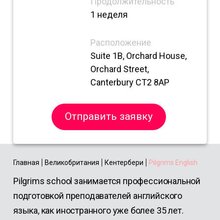
Продолжительность
1 неделя
Расположение
Suite 1B, Orchard House,
Orchard Street,
Canterbury CT2 8AP
Отправить заявку
Главная
Великобритания
Кентербери
Pilgrims English
Pilgrims school занимается профессиональной
подготовкой преподавателей английского
языка, как иностранного уже более 35 лет.