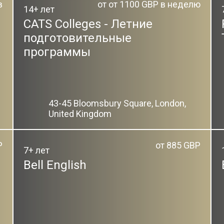
в
от от 1100 GBP в неделю
14+ лет
CATS Colleges - Летние
подготовительные
программы
43-45 Bloomsbury Square, London,
United Kingdom
P
от 885 GBP
7+ лет
Bell English