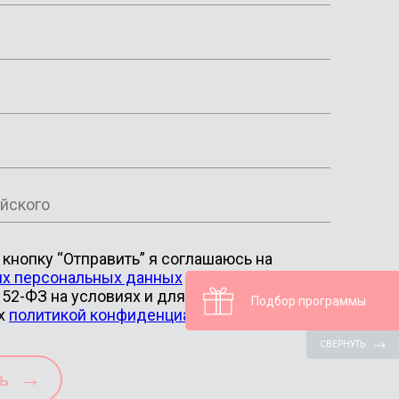
кнопку “Отправить” я соглашаюсь на
их персональных данных
в соотв. с ФЗ от
52-ФЗ на условиях и для целей,
Подбор программы
х
политикой конфиденциальности
СВЕРНУТЬ
→
ть