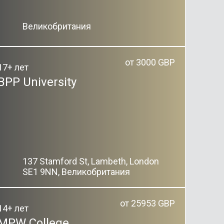
Великобритания
от 3000 GBP
17+ лет
BPP University
137 Stamford St, Lambeth, London
SE1 9NN, Великобритания
от 25953 GBP
14+ лет
MPW College