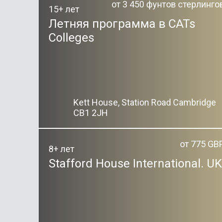
от 3 450 фунтов стерлинго
15+ лет
Летняя программа в CATs
Colleges
Kett House, Station Road Cambridge
CB1 2JH
от 775 GB
8+ лет
Stafford House International. UK