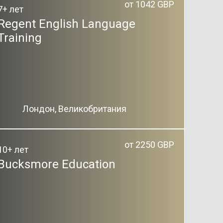
от 1042 GBP
7+ лет
Regent English Language
Training
Лондон, Великобритания
от 2250 GBP
10+ лет
Bucksmore Education