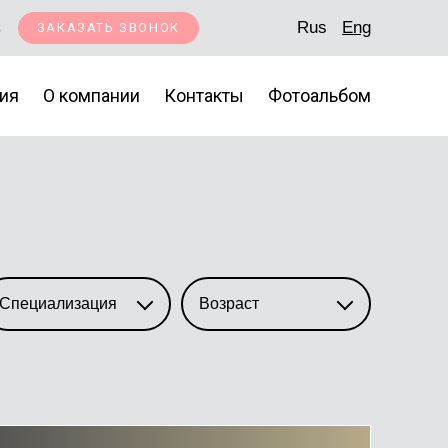
5
Rus
Eng
ЗАКАЗАТЬ ЗВОНОК
ия
О компании
Контакты
Фотоальбом