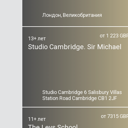
Лондон, Великобритания
от 1 223 GB
13+ лет
Studio Cambridge. Sir Michael
Studio Cambridge 6 Salisbury Villas
Station Road Cambridge CB1 2JF
от 7315 GB
11+ лет
The Leys School