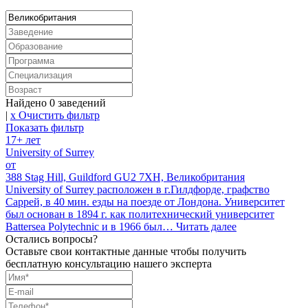
Найдено
0
заведений
|
x Очистить фильтр
Показать фильтр
17+ лет
University of Surrey
от
388 Stag Hill, Guildford GU2 7XH, Великобритания
University of Surrey расположен в г.Гилдфорде, графство
Саррей, в 40 мин. езды на поезде от Лондона. Университет
был основан в 1894 г. как политехнический университет
Battersea Polytechnic и в 1966 был…
Читать далее
Остались вопросы?
Оставьте свои контактные данные чтобы получить
бесплатную консультацию нашего эксперта