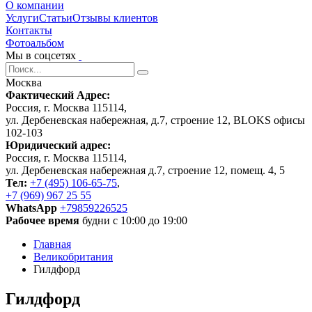
О компании
Услуги
Статьи
Отзывы клиентов
Контакты
Фотоальбом
Мы в соцсетях
Москва
Фактический Адрес:
Россия, г. Москва 115114,
ул. Дербеневская набережная, д.7, строение 12, BLOKS офисы
102-103
Юридический адрес:
Россия, г. Москва 115114,
ул. Дербеневская набережная д.7, строение 12, помещ. 4, 5
Тел:
+7 (495) 106-65-75
,
+7 (969) 967 25 55
WhatsApp
+79859226525
Рабочее время
будни с 10:00 до 19:00
Главная
Великобритания
Гилдфорд
Гилдфорд