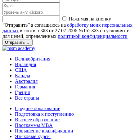
Нажимая на кнопку
“Отправить” я соглашаюсь на
обработку моих персональных
данных
в соотв. с ФЗ от 27.07.2006 №152-ФЗ на условиях и
для целей, определенных
политикой конфиденциальности
Отправить
→
Великобритания
Ирландия
США
Канада
Австралия
Германия
Греция
Все страны
Среднее образование
Подготовка к поступлению
Высшее образование
Программы MBA
Повышение квалификации
Языковые курсы