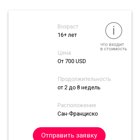
Возраст
i
16+ лет
что входит
в стоимость
Цена
От 700 USD
Продолжительность
от 2 до 8 недель
Расположение
Сан-Франциско
Отправить заявку