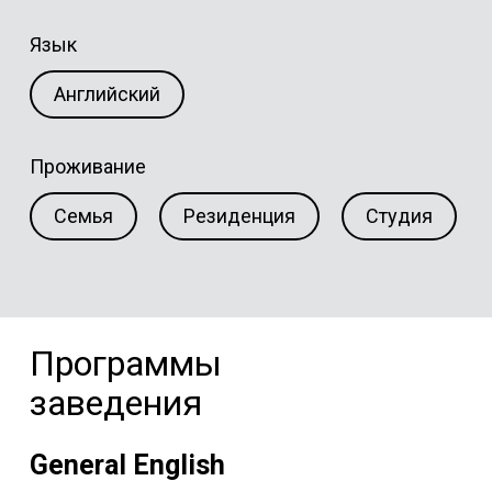
Язык
Английский
Проживание
Семья
Резиденция
Студия
Программы
заведения
General English