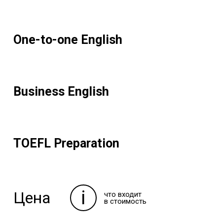
One-to-one English
Business English
TOEFL Preparation
i
Цена
что входит
в стоимость