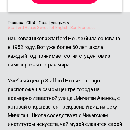
Главная
США
Сан-Франциско
Stafford House School of English. San Francisco
Языковая школа Stafford House была основана
в 1952 году. Вот уже более 60 лет школа
каждый год принимает сотни студентов из
самых разных стран мира.
Учебный центр Stafford House Chicago
расположен в самом центре города на
всемирно известной улице «Мичиган Авеню», с
которой открывается прекрасный вид на реку
Мичиган. Школа соседствует с Чикагским
институтом искусств, чей музей славится своей