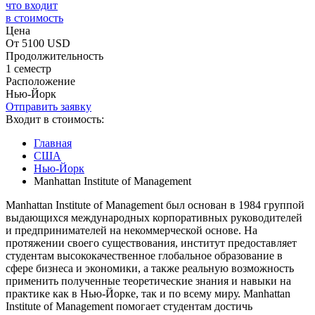
что входит
в стоимость
Цена
От 5100 USD
Продолжительность
1 семестр
Расположение
Нью-Йорк
Отправить заявку
Входит в стоимость:
Главная
США
Нью-Йорк
Manhattan Institute of Management
Manhattan Institute of Management был основан в 1984 группой
выдающихся международных корпоративных руководителей
и предпринимателей на некоммерческой основе. На
протяжении своего существования, институт предоставляет
студентам высококачественное глобальное образование в
сфере бизнеса и экономики, а также реальную возможность
применить полученные теоретические знания и навыки на
практике как в Нью-Йорке, так и по всему миру. Manhattan
Institute of Management помогает студентам достичь