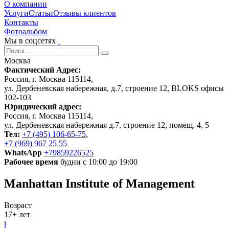
О компании
Услуги
Статьи
Отзывы клиентов
Контакты
Фотоальбом
Мы в соцсетях
Москва
Фактический Адрес:
Россия, г. Москва 115114,
ул. Дербеневская набережная, д.7, строение 12, BLOKS офисы
102-103
Юридический адрес:
Россия, г. Москва 115114,
ул. Дербеневская набережная д.7, строение 12, помещ. 4, 5
Тел:
+7 (495) 106-65-75
,
+7 (969) 967 25 55
WhatsApp
+79859226525
Рабочее время
будни с 10:00 до 19:00
Manhattan Institute of Management
Возраст
17+ лет
i