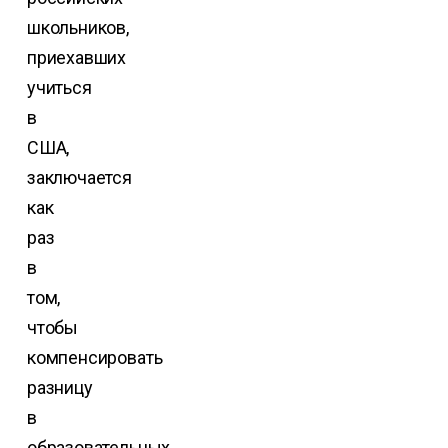
школьников,
приехавших
учиться
в
США,
заключается
как
раз
в
том,
чтобы
компенсировать
разницу
в
образовательных