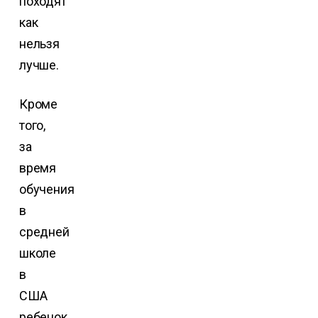
походят
как
нельзя
лучше.
Кроме
того,
за
время
обучения
в
средней
школе
в
США
ребенок