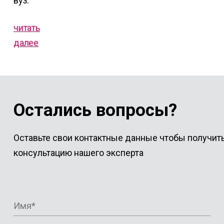
вуз.
читать
далее
Остались вопросы?
Оставьте свои контактные данные чтобы получит
консультацию нашего эксперта