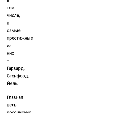
в
том
числе,
в
самые
престижные
из
них
–
Гарвард,
Стэнфорд,
Йель.
Главная
цель
российских