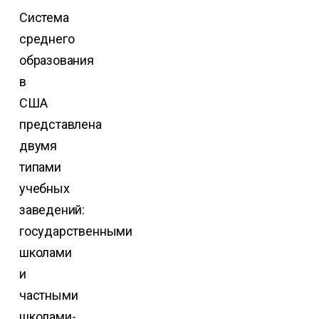
Система
среднего
образования
в
США
представлена
двумя
типами
учебных
заведений:
государственными
школами
и
частными
школами-