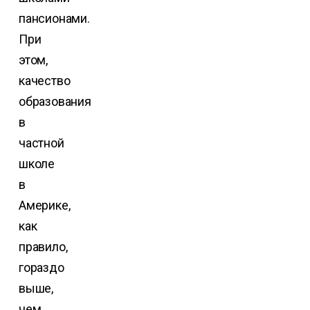
пансионами.
При
этом,
качество
образования
в
частной
школе
в
Америке,
как
правило,
гораздо
выше,
чем