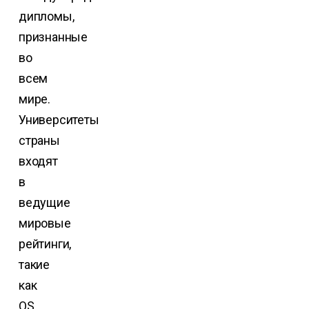
дипломы,
признанные
во
всем
мире.
Университеты
страны
входят
в
ведущие
мировые
рейтинги,
такие
как
QS