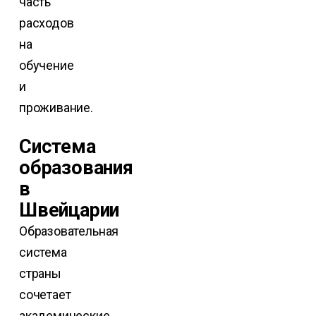
часть
расходов
на
обучение
и
проживание.
Система
образования
в
Швейцарии
Образовательная
система
страны
сочетает
академические