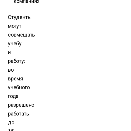
компаниях
Студенты
могут
совмещать
учебу
и
работу:
во
время
учебного
года
разрешено
работать
до