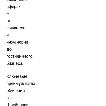
сферах
–
от
финансов
и
инженерии
до
гостиничного
бизнеса.
Ключевые
преимущества
обучения
в
Швейцарии: