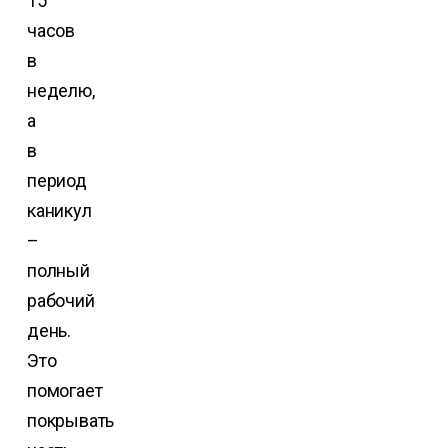
15
часов
в
неделю,
а
в
период
каникул
–
полный
рабочий
день.
Это
помогает
покрывать