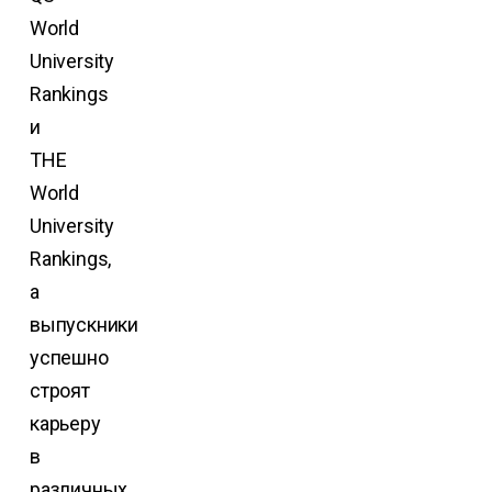
World
University
Rankings
и
THE
World
University
Rankings,
а
выпускники
успешно
строят
карьеру
в
различных