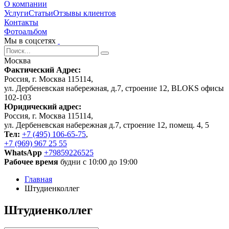
О компании
Услуги
Статьи
Отзывы клиентов
Контакты
Фотоальбом
Мы в соцсетях
Москва
Фактический Адрес:
Россия, г. Москва 115114,
ул. Дербеневская набережная, д.7, строение 12, BLOKS офисы
102-103
Юридический адрес:
Россия, г. Москва 115114,
ул. Дербеневская набережная д.7, строение 12, помещ. 4, 5
Тел:
+7 (495) 106-65-75
,
+7 (969) 967 25 55
WhatsApp
+79859226525
Рабочее время
будни с 10:00 до 19:00
Главная
Штудиенколлег
Штудиенколлег