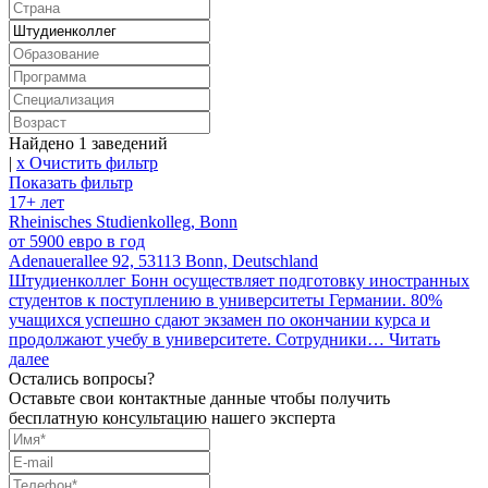
Найдено
1
заведений
|
x Очистить фильтр
Показать фильтр
17+ лет
Rheinisches Studienkolleg, Bonn
от 5900 евро в год
Adenauerallee 92, 53113 Bonn, Deutschland
Штудиенколлег Бонн осуществляет подготовку иностранных
студентов к поступлению в университеты Германии. 80%
учащихся успешно сдают экзамен по окончании курса и
продолжают учебу в университете. Сотрудники…
Читать
далее
Остались вопросы?
Оставьте свои контактные данные чтобы получить
бесплатную консультацию нашего эксперта