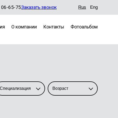
106-65-75
Заказать звонок
Rus
Eng
ия
О компании
Контакты
Фотоальбом