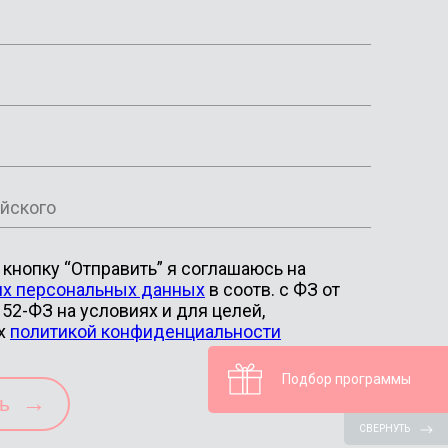
кнопку “Отправить” я соглашаюсь на
их персональных данных
в соотв. с ФЗ от
52-ФЗ на условиях и для целей,
х
политикой конфиденциальности
Подбор программы
→
ть
СВЕРНУТЬ