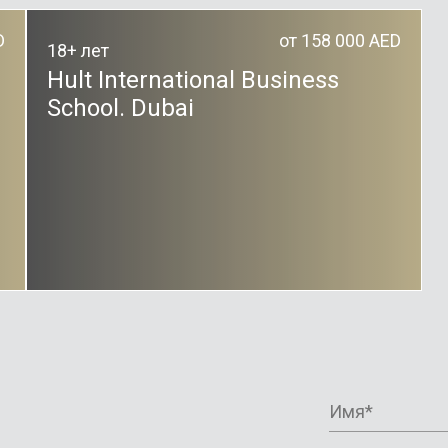
D
от 158 000 AED
18+ лет
Hult International Business
School. Dubai