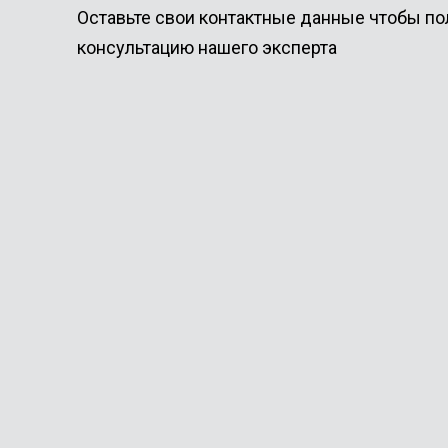
Оставьте свои контактные данные чтобы по
консультацию нашего эксперта