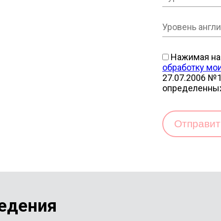
Нажимая на 
обработку мо
27.07.2006 №1
определенны
Отправи
едения