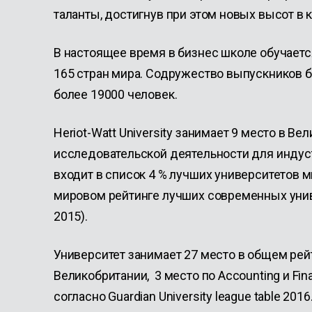
таланты, достигнув при этом новых высот в 
В настоящее время в бизнес школе обучаетс
165 стран мира. Содружество выпускников 
более 19000 человек.
Heriot-Watt University занимает 9 место в Ве
исследовательской деятельности для инду
входит в список 4 % лучших университетов м
мировом рейтинге лучших современных унив
2015).
Университет занимает 27 место в общем рей
Великобритании, 3 место по Accounting и Fin
согласно Guardian University league table 2016