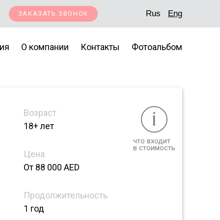
5
Rus
Eng
ЗАКАЗАТЬ ЗВОНОК
ия
О компании
Контакты
Фотоальбом
Возраст
i
18+ лет
что входит
в стоимость
Цена
От 88 000 AED
Продолжительность
1 год