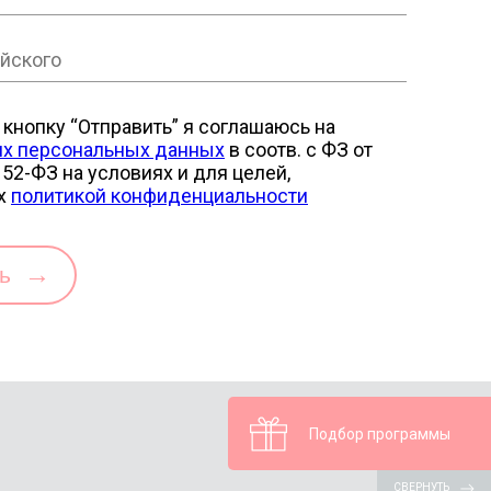
кнопку “Отправить” я соглашаюсь на
их персональных данных
в соотв. с ФЗ от
52-ФЗ на условиях и для целей,
х
политикой конфиденциальности
→
ть
Подбор программы
СВЕРНУТЬ