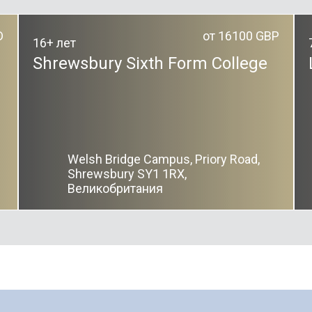
D
от 16100 GBP
16+ лет
Shrewsbury Sixth Form College
Welsh Bridge Campus, Priory Road,
Shrewsbury SY1 1RX,
Великобритания