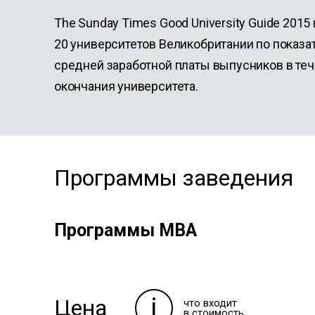
The Sunday Times Good University Guide 2015
20 университетов Великобритании по показа
средней заработной платы выпусников в теч
окончания университета.
Программы заведения
Программы MBA
i
Цена
что входит
в стоимость