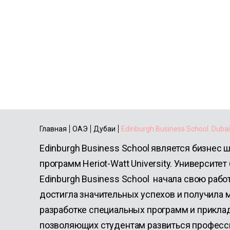
Edinburgh Busin
School. Dubai.
Главная
ОАЭ
Дубаи
Edinburgh Business School. Dubai
Edinburgh Business School является бизнес
программ Heriot-Watt University. Университет
Edinburgh Business School начала свою работу
достигла значительных успехов и получила 
разработке специальных программ и прикла
позволяющих студентам развиться професси