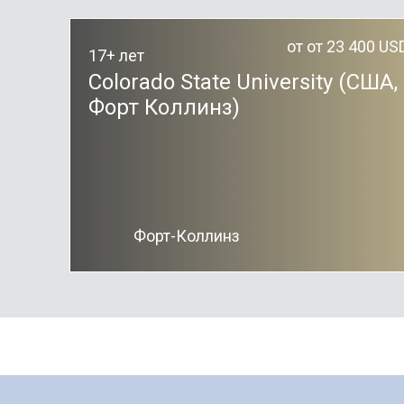
от от 23 400 US
17+ лет
Colorado State University (США,
Форт Коллинз)
Форт-Коллинз