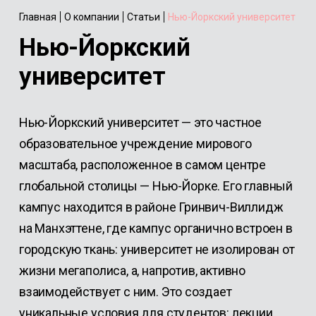
Главная
О компании
Статьи
Нью-Йоркский университет
Нью-Йоркский
университет
Нью-Йоркский университет — это частное
образовательное учреждение мирового
масштаба, расположенное в самом центре
глобальной столицы — Нью-Йорке. Его главный
кампус находится в районе Гринвич-Виллидж
на Манхэттене, где кампус органично встроен в
городскую ткань: университет не изолирован от
жизни мегаполиса, а, напротив, активно
взаимодействует с ним. Это создает
уникальные условия для студентов: лекции