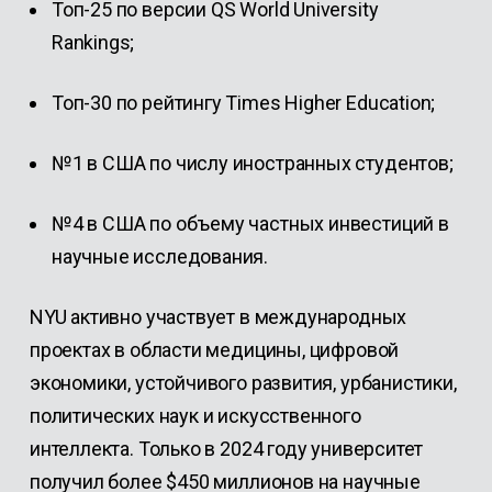
Топ-25 по версии QS World University
Rankings;
Топ-30 по рейтингу Times Higher Education;
№1 в США по числу иностранных студентов;
№4 в США по объему частных инвестиций в
научные исследования.
NYU активно участвует в международных
проектах в области медицины, цифровой
экономики, устойчивого развития, урбанистики,
политических наук и искусственного
интеллекта. Только в 2024 году университет
получил более $450 миллионов на научные