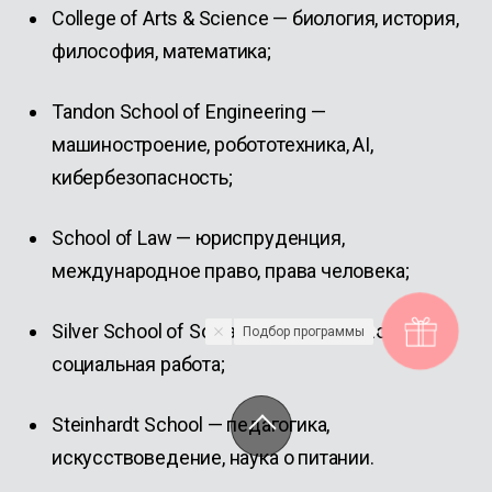
College of Arts & Science — биология, история,
философия, математика;
Tandon School of Engineering —
машиностроение, робототехника, AI,
кибербезопасность;
School of Law — юриспруденция,
международное право, права человека;
Silver School of Social Work — психология,
Подбор программы
социальная работа;
Steinhardt School — педагогика,
искусствоведение, наука о питании.