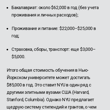
Бакалавриат: около $62,000 в год (без учета
проживания и личных расходов);
Проживание и питание: $22,000–$25,000 в
год;
Страховка, сборы, транспорт: еще $3,000–
$5,000.
Итого общая стоимость обучения в Нью-
Йоркском университете может достигать
$85,000 в год. Это ставит NYU в один ряд с
другими элитными вузами США (Harvard,
Stanford, Columbia). Однако NYU предлагает
щедрую систему стипендий и грантов, о чем