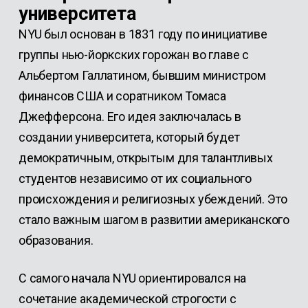
университета
NYU был основан в 1831 году по инициативе
группы нью-йоркских горожан во главе с
Альбертом Галлатином, бывшим министром
финансов США и соратником Томаса
Джефферсона. Его идея заключалась в
создании университета, который будет
демократичным, открытым для талантливых
студентов независимо от их социального
происхождения и религиозных убеждений. Это
стало важным шагом в развитии американского
образования.
С самого начала NYU ориентировался на
сочетание академической строгости с