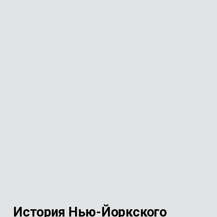
История Нью-Йоркского