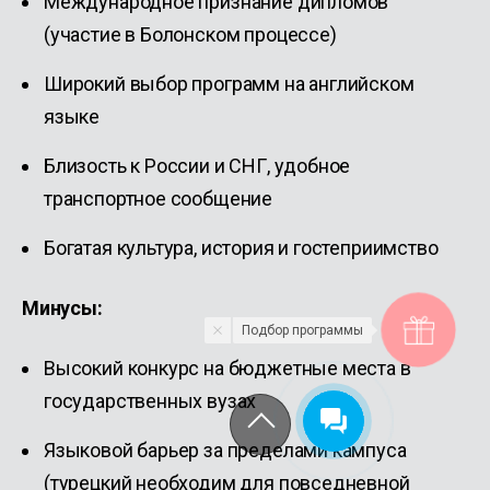
Международное признание дипломов
(участие в Болонском процессе)
Широкий выбор программ на английском
языке
Близость к России и СНГ, удобное
транспортное сообщение
Богатая культура, история и гостеприимство
Минусы:
Подбор программы
Высокий конкурс на бюджетные места в
государственных вузах
Языковой барьер за пределами кампуса
(турецкий необходим для повседневной