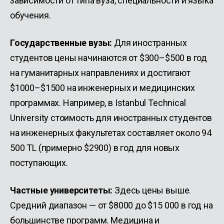
зависимости от типа вуза, специальности и языка
обучения.
Государственные вузы:
Для иностранных
студентов цены начинаются от $300–$500 в год
на гуманитарных направлениях и достигают
$1000–$1500 на инженерных и медицинских
программах. Например, в Istanbul Technical
University стоимость для иностранных студентов
на инженерных факультетах составляет около 94
500 TL (примерно $2900) в год для новых
поступающих.
Частные университеты:
Здесь цены выше.
Средний диапазон — от $8000 до $15 000 в год на
большинстве программ. Медицина и