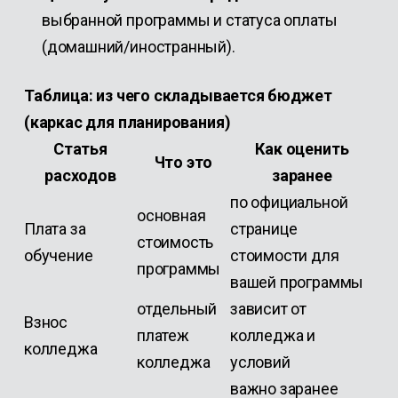
выбранной программы и статуса оплаты
(домашний/иностранный).
Таблица: из чего складывается бюджет
(каркас для планирования)
Статья
Как оценить
Что это
расходов
заранее
по официальной
основная
Плата за
странице
стоимость
обучение
стоимости для
программы
вашей программы
отдельный
зависит от
Взнос
платеж
колледжа и
колледжа
колледжа
условий
важно заранее