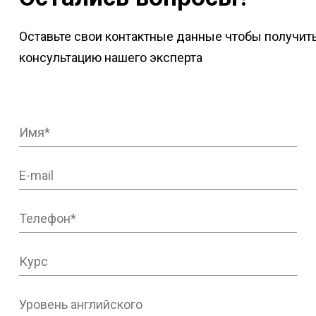
Оставьте свои контактные данные чтобы получит
консультацию нашего эксперта