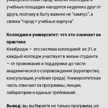
учебные площадки находятся недалеко друг от
друга, поэтому в быту важнее не “кампус”, а
связка “город + учебные корпуса”.
Колледжи и университет: что это означает на
практике
Кембридж — это система колледжей: их 31, и
каждый колледж участвует в жизни студента
— от проживания и поддержки до части
академического сопровождения (кураторство,
консультации, учебная среда). Университетская
часть отвечает за программы, лекции,
лаборатории и единые требования.
Вывод:
вы выбираете не только программу, но