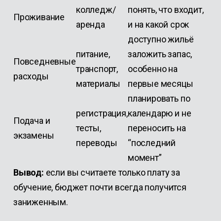
колледж/
понять, что входит,
Проживание
аренда
и на какой срок
доступно жильё
питание,
заложить запас,
Повседневные
транспорт,
особенно на
расходы
материалы
первые месяцы
планировать по
регистрация,
календарю и не
Подача и
тесты,
переносить на
экзамены
переводы
“последний
момент”
Вывод:
если вы считаете только плату за
обучение, бюджет почти всегда получится
заниженным.