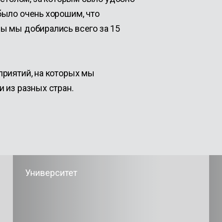
было очень хорошим, что
ы мы добирались всего за 15
приятий, на которых мы
 из разных стран.
Университет