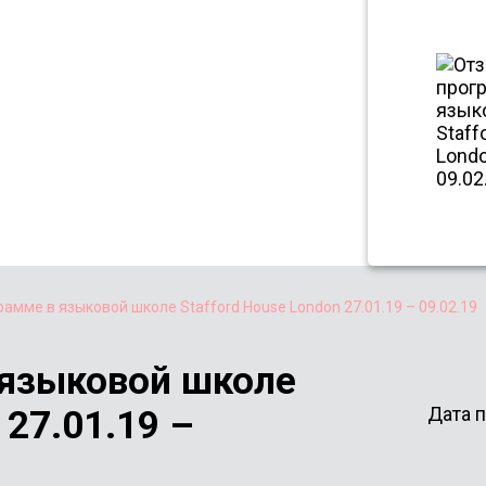
рамме в языковой школе Stafford House London 27.01.19 – 09.02.19
 языковой школе
Дата п
 27.01.19 –