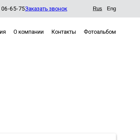
106-65-75
Заказать звонок
Rus
Eng
ия
О компании
Контакты
Фотоальбом