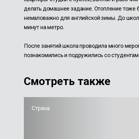
делать домашнее задание. Отопление тоже 
немаловажно для английской зимы. До школ
минут на метро.
После занятий школа проводила много меро
познакомились и подружились со студентами
Смотреть также
Страна