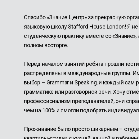
Спасибо «Знание Центр» за прекрасную орг
языковую школу
Stafford House
London! Я н
студенческую практику вместе со «Знание», 
полном восторге.
Перед началом занятий ребята прошли тести
распределены в международные группы. И
выбор – Grammar и Speaking, и каждый сам 
грамматике или разговорной речи. Хочу отм
профессионализм преподавателей, они спра
чем на 100% и смогли подобрать индивидуал
Проживание было просто шикарным – студе
квартиры-студии с кухней, ванной и рабочим