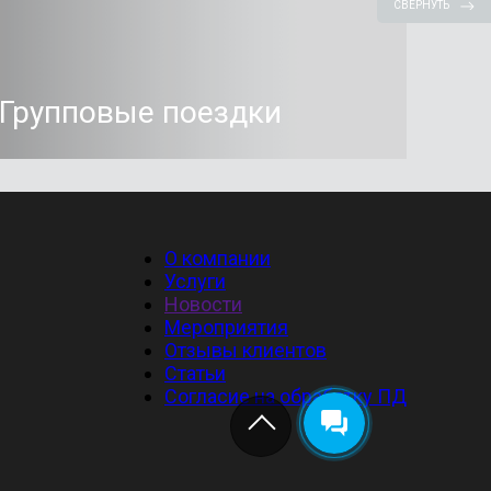
СВЕРНУТЬ
Групповые поездки
О компании
Услуги
Новости
Мероприятия
Отзывы клиентов
Статьи
Cогласие на обработку ПД