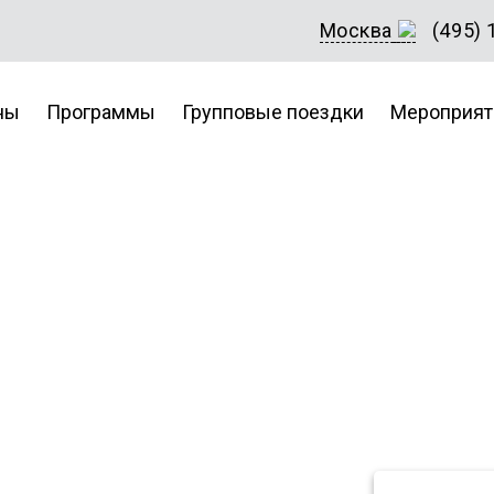
Москва
(495) 
ны
Программы
Групповые поездки
Мероприят