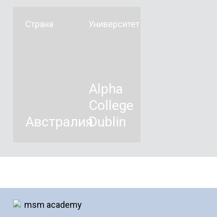
Страна
Университет
Alpha
College
Австралия
Dublin