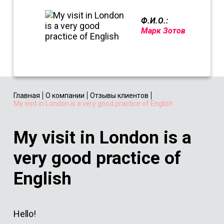
Ф.И.О.:
Марк Зотов
Главная
О компании
Отзывы клиентов
My visit in London is a very good practice of English
My visit in London is a
very good practice of
English
Hello!