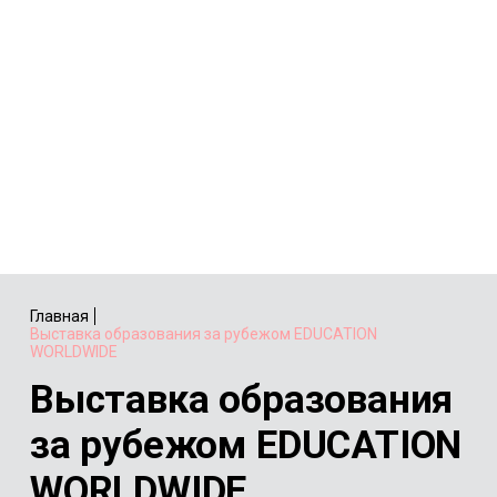
Главная
Выставка образования за рубежом EDUCATION
WORLDWIDE
Выставка образования
за рубежом EDUCATION
WORLDWIDE