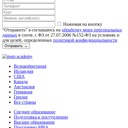
Нажимая на кнопку
“Отправить” я соглашаюсь на
обработку моих персональных
данных
в соотв. с ФЗ от 27.07.2006 №152-ФЗ на условиях и
для целей, определенных
политикой конфиденциальности
Отправить
→
Великобритания
Ирландия
США
Канада
Австралия
Германия
Греция
Все страны
Среднее образование
Подготовка к поступлению
Высшее образование
Программы MBA