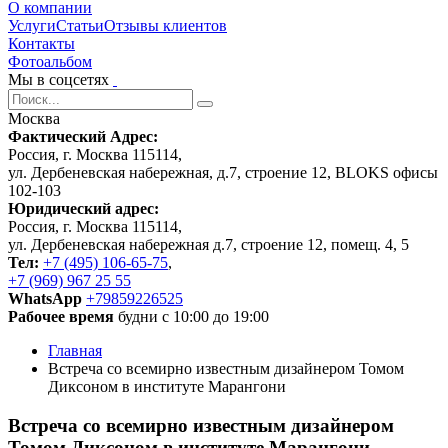
О компании
Услуги
Статьи
Отзывы клиентов
Контакты
Фотоальбом
Мы в соцсетях
Москва
Фактический Адрес:
Россия, г. Москва 115114,
ул. Дербеневская набережная, д.7, строение 12, BLOKS офисы
102-103
Юридический адрес:
Россия, г. Москва 115114,
ул. Дербеневская набережная д.7, строение 12, помещ. 4, 5
Тел:
+7 (495) 106-65-75
,
+7 (969) 967 25 55
WhatsApp
+79859226525
Рабочее время
будни с 10:00 до 19:00
Главная
Встреча со всемирно известным дизайнером Томом
Диксоном в институте Марангони
Встреча со всемирно известным дизайнером
Томом Диксоном в институте Марангони