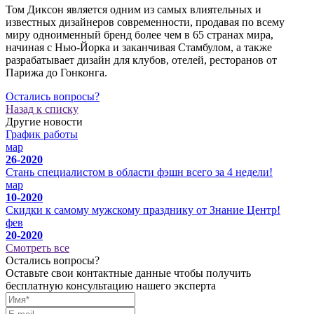
Том Диксон является одним из самых влиятельных и
известных дизайнеров современности, продавая по всему
миру одноименный бренд более чем в 65 странах мира,
начиная с Нью-Йорка и заканчивая Стамбулом, а также
разрабатывает дизайн для клубов, отелей, ресторанов от
Парижа до Гонконга.
Остались вопросы?
Назад к списку
Другие новости
График работы
мар
26-2020
Стань специалистом в области фэшн всего за 4 недели!
мар
10-2020
Скидки к самому мужскому празднику от Знание Центр!
фев
20-2020
Смотреть все
Остались вопросы?
Оставьте свои контактные данные чтобы получить
бесплатную консультацию нашего эксперта