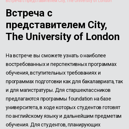
Встреча с представителем City, The University of London
Встреча с
представителем City,
The University of London
На встрече вы сможете узнать о наиболее
востребованных и перспективных программах
обучения, вступительных требованиях и
программах подготовки как для бакалавриата, так
и для магистратуры. Для старшеклассников
предлагаются программы foundation на базе
университета, в ходе которых студентов готовят
по английскому языку и дальнейшим предметам
обучения. Для студентов, планирующих