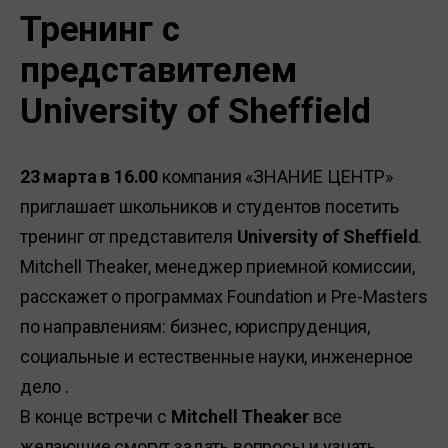
Тренинг с
представителем
University of Sheffield
23 марта в 16.00
компания «ЗНАНИЕ ЦЕНТР»
приглашает школьников и студентов посетить
тренинг от представителя
University of Sheffield
.
Mitchell Theaker, менеджер приемной комиссии,
расскажет о программах Foundation и Pre-Masters
по направлениям: бизнес, юриспруденция,
социальные и естественные науки, инженерное
дело .
В конце встречи с
Mitchell Theaker
все
желающие смогут задать вопросы и узнать