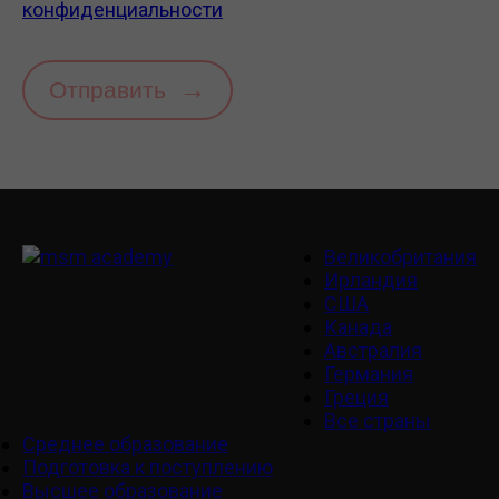
конфиденциальности
→
Отправить
Великобритания
Ирландия
США
Канада
Австралия
Германия
Греция
Все страны
Среднее образование
Подготовка к поступлению
Высшее образование