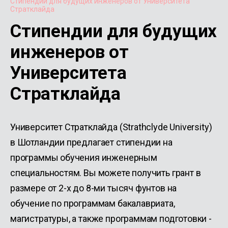
Стипендии для будущих инженеров от Университета
Стратклайда
Стипендии для будущих
инженеров от
Университета
Стратклайда
Университет Стратклайда (Strathclyde University)
в Шотландии предлагает стипендии на
программы обучения инженерным
специальностям. Вы можете получить грант в
размере от 2-х до 8-ми тысяч фунтов на
обучение по программам бакалавриата,
магистратуры, а также программам подготовки -