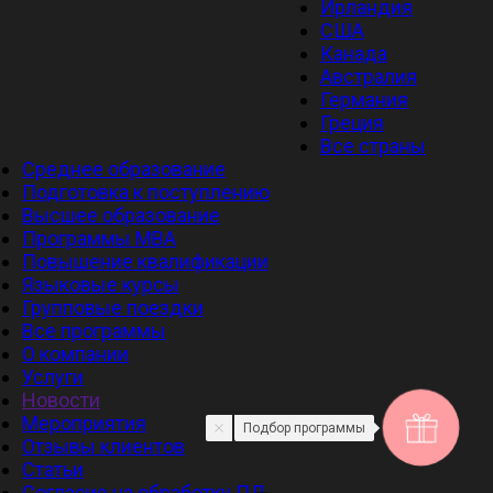
Ирландия
США
Канада
Австралия
Германия
Греция
Все страны
Среднее образование
Подготовка к поступлению
Высшее образование
Программы MBA
Повышение квалификации
Языковые курсы
Групповые поездки
Все программы
О компании
Услуги
Новости
Мероприятия
Подбор программы
Отзывы клиентов
Статьи
Cогласие на обработку ПД