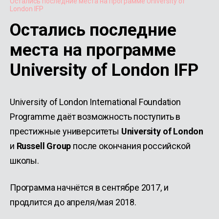
Остались последние места на программе University of
London IFP
Остались последние
места на программе
University of London IFP
University of London International Foundation
Programme даёт возможность поступить в
престижные университеты
University
of
London
и
Russell
Group
после окончания российской
школы.
Программа начнётся в сентябре 2017, и
продлится до апреля/мая 2018.