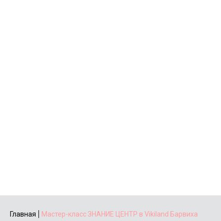
Главная
Мастер-класс ЗНАНИЕ ЦЕНТР в Vikiland Барвиха