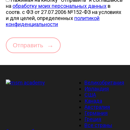
на
обработку моих персональных данных
в
соотв. с ФЗ от 27.07.2006 №152-ФЗ на условиях
и для целей, определенных
политикой
конфиденциальности
→
Отправить
Великобритания
Ирландия
США
Канада
Австралия
Германия
Греция
Все страны