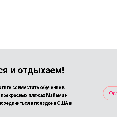
ся и отдыхаем!
отите совместить обучение в
Ос
а прекрасных пляжах Майами и
исоединиться к поездке в США в