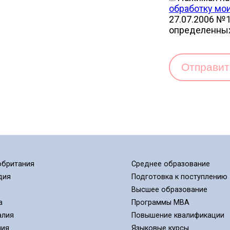
обработку мо
27.07.2006 №1
определенны
Отправи
обритания
Среднее образование
дия
Подготовка к поступлению
Высшее образование
а
Программы MBA
алия
Повышение квалификации
ния
Языковые курсы