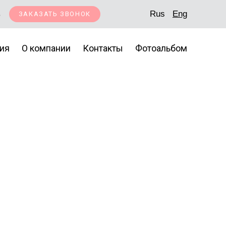
5
Rus
Eng
ЗАКАЗАТЬ ЗВОНОК
ия
О компании
Контакты
Фотоальбом