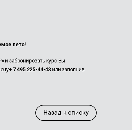
емое лето!
» и забронировать курс Вы
фону
+ 7 495 225-44-43
или заполнив
Назад к списку