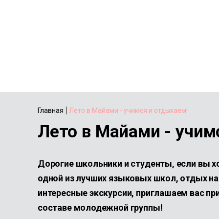
Главная
Лето в Майами - учимся и отдыхаем!
Лето в Майами - учим
Дорогие школьники и студенты, если вы х
одной из лучших языковых школ, отдых н
интересные экскурсии, приглашаем вас пр
составе молодежной группы!