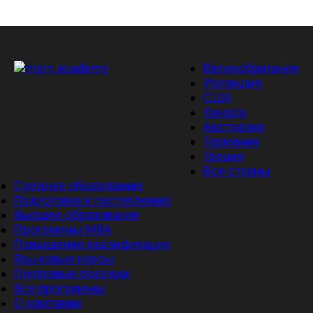
Великобритания
Ирландия
США
Канада
Австралия
Германия
Греция
Все страны
Среднее образование
Подготовка к поступлению
Высшее образование
Программы MBA
Повышение квалификации
Языковые курсы
Групповые поездки
Все программы
О компании