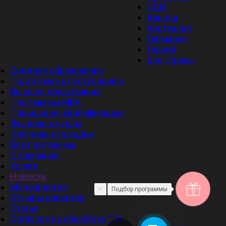
США
Канада
Австралия
Германия
Греция
Все страны
Среднее образование
Подготовка к поступлению
Высшее образование
Программы MBA
Повышение квалификации
Языковые курсы
Групповые поездки
Все программы
О компании
Услуги
Новости
Мероприятия
Подбор программы
Отзывы клиентов
Статьи
Cогласие на обработку ПД