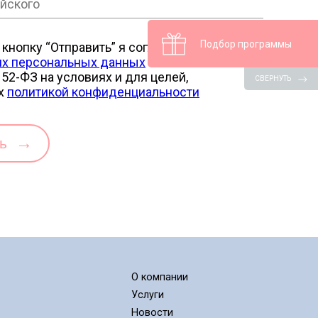
Подбор программы
кнопку “Отправить” я соглашаюсь на
их персональных данных
в соотв. с ФЗ от
52-ФЗ на условиях и для целей,
СВЕРНУТЬ
х
политикой конфиденциальности
→
ть
О компании
Услуги
Новости