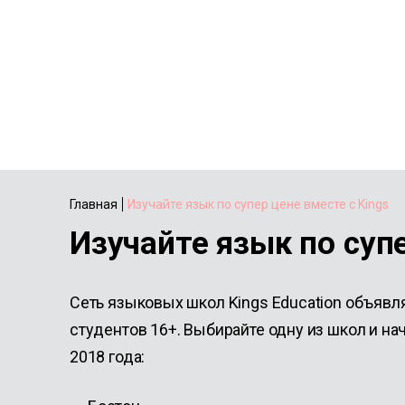
Главная
Изучайте язык по супер цене вместе с Kings
Изучайте язык по супе
Сеть языковых школ Kings Education объявл
студентов 16+. Выбирайте одну из школ и на
2018 года: