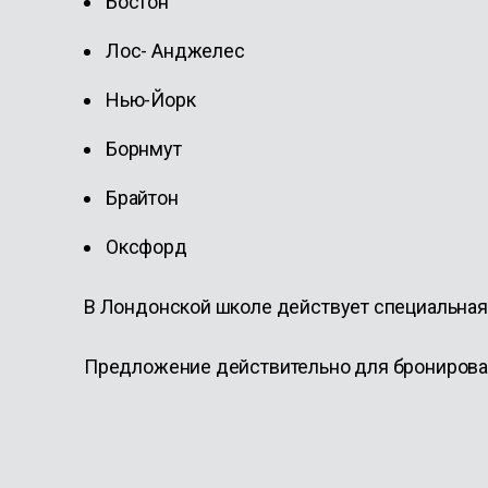
Бостон
Лос- Анджелес
Нью-Йорк
Борнмут
Брайтон
Оксфорд
В Лондонской школе действует специальная 
Предложение действительно для бронировани