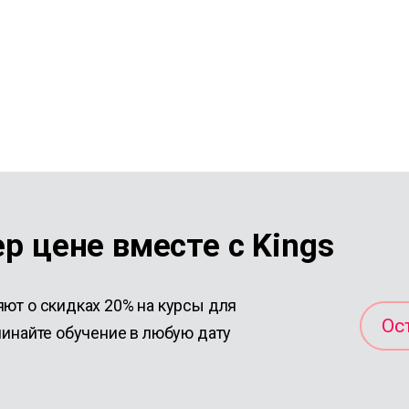
р цене вместе с Kings
яют о скидках 20% на курсы для
Ос
чинайте обучение в любую дату