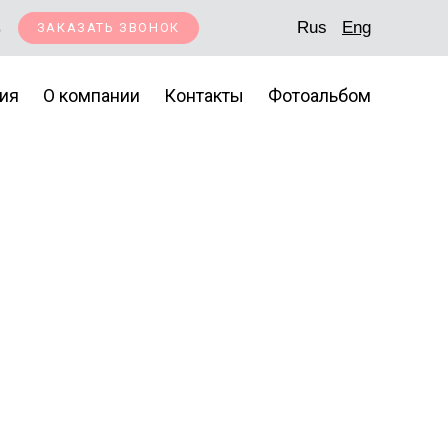
5
Rus
Eng
ЗАКАЗАТЬ ЗВОНОК
ия
О компании
Контакты
Фотоальбом