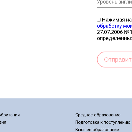
Нажимая на 
обработку мо
27.07.2006 №1
определенны
Отправи
обритания
Среднее образование
дия
Подготовка к поступлению
Высшее образование