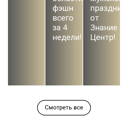
фэшн
праздник
всего
от
за 4
Знание
недели!
Центр!
Смотреть все