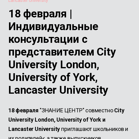
Lancaster University
18 февраля |
Индивидуальные
консультации с
представителем Сity
University London,
University of York,
Lancaster University
18 февраля
"ЗНАНИЕ ЦЕНТР" совместно
Сity
University London, University of York и
Lancaster University
приглашают школьников и
их родителей<, а также выпускников