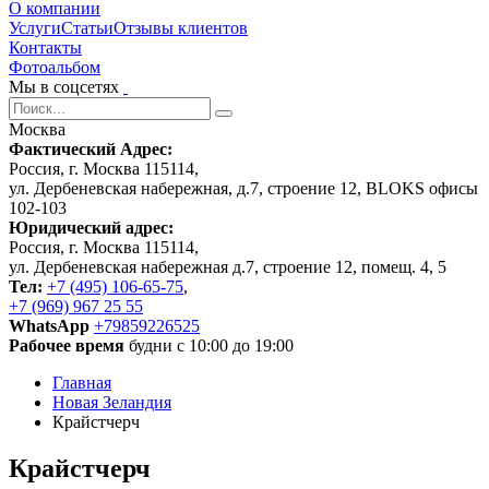
О компании
Услуги
Статьи
Отзывы клиентов
Контакты
Фотоальбом
Мы в соцсетях
Москва
Фактический Адрес:
Россия, г. Москва 115114,
ул. Дербеневская набережная, д.7, строение 12, BLOKS офисы
102-103
Юридический адрес:
Россия, г. Москва 115114,
ул. Дербеневская набережная д.7, строение 12, помещ. 4, 5
Тел:
+7 (495) 106-65-75
,
+7 (969) 967 25 55
WhatsApp
+79859226525
Рабочее время
будни с 10:00 до 19:00
Главная
Новая Зеландия
Крайстчерч
Крайстчерч