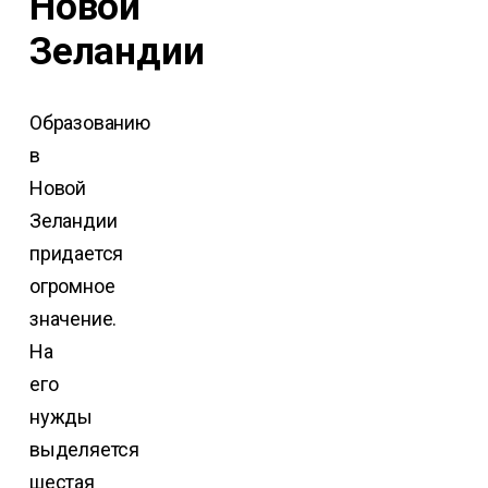
Новой
Зеландии
Образованию
в
Новой
Зеландии
придается
огромное
значение.
На
его
нужды
выделяется
шестая