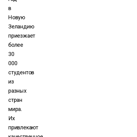
в
Новую
Зеландию
приезжает
более
30
000
студентов
из
разных
стран
мира.
Их
привлекают
качественное