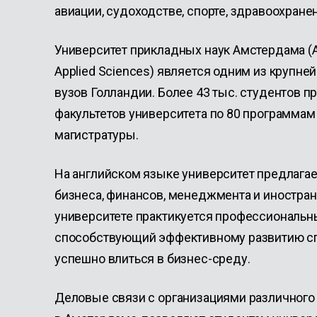
авиации, судоходстве, спорте, здравоохране
Университет прикладных наук Амстердама (A
Applied Sciences) является одним из крупн
вузов Голландии. Более 43 тыс. студентов пр
факультетов университета по 80 программам
магистратуры.
На английском языке университет предлагае
бизнеса, финансов, менеджмента и иностран
университете практикуется профессиональн
способствующий эффективному развитию сп
успешно влиться в бизнес-среду.
Деловые связи с организациями различног