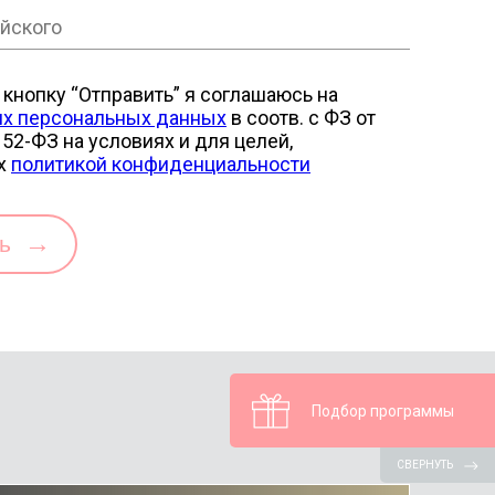
кнопку “Отправить” я соглашаюсь на
их персональных данных
в соотв. с ФЗ от
52-ФЗ на условиях и для целей,
х
политикой конфиденциальности
→
ть
Подбор программы
СВЕРНУТЬ