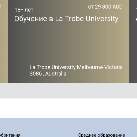
D
от 29 800 AUD
18+ лет
Обучение в La Trobe University
La Trobe University Melbourne Victoria
3086 , Australia
обритания
Среднее образование