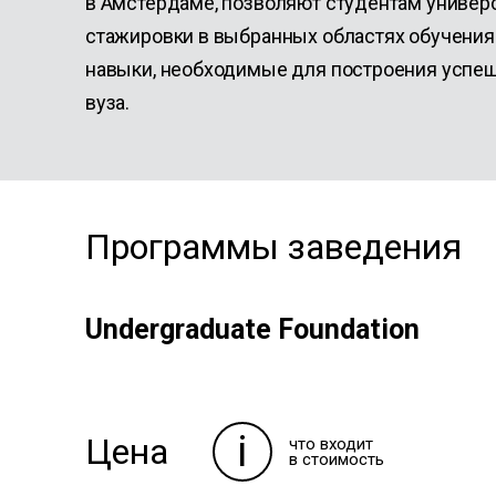
в Амстердаме, позволяют студентам универ
стажировки в выбранных областях обучения 
навыки, необходимые для построения успеш
вуза.
Программы заведения
Undergraduate Foundation
i
Цена
что входит
в стоимость