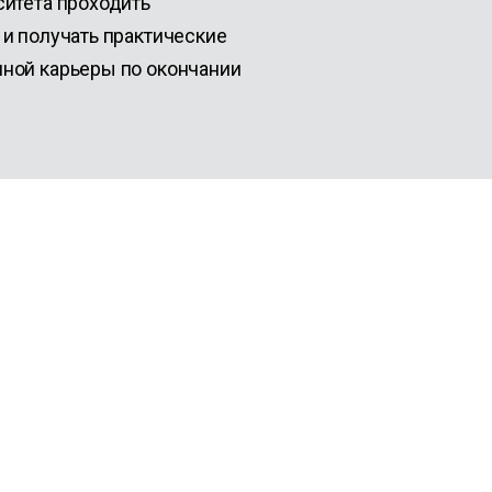
ситета проходить
и получать практические
ной карьеры по окончании