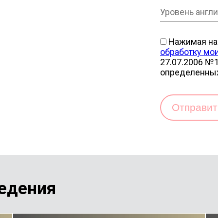
Нажимая на 
обработку мо
27.07.2006 №1
определенны
Отправи
едения