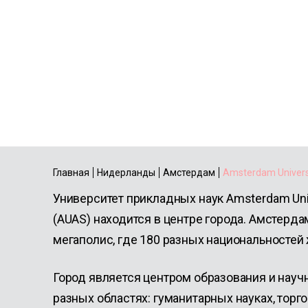
Amsterdam Unive
Applied Sciences
Главная
Нидерланды
Амстердам
Amsterdam Universi
Университет прикладных наук Amsterdam Unive
(AUAS) находится в центре города. Амстерд
мегаполис, где 180 разных национальностей 
Город является центром образования и нау
разных областях: гуманитарных науках, торго