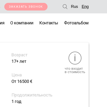
5
Rus
Eng
ЗАКАЗАТЬ ЗВОНОК
ия
О компании
Контакты
Фотоальбом
Возраст
i
17+ лет
что входит
в стоимость
Цена
От 16500 €
Продолжительность
1 год