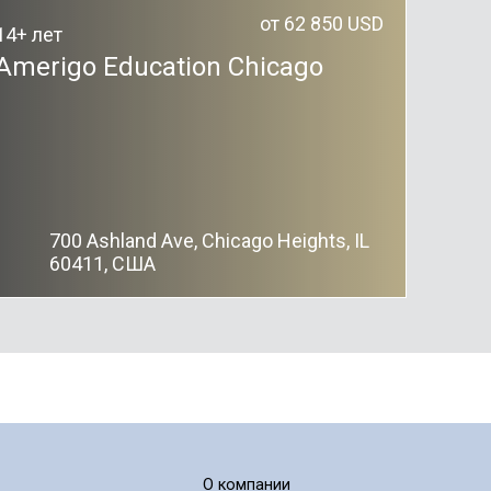
от 62 850 USD
14+ лет
Amerigo Education Chicago
700 Ashland Ave, Chicago Heights, IL
60411, США
О компании