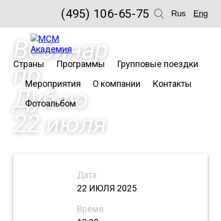
(495) 106-65-75
Rus
Eng
Вебинар
Страны
Программы
Групповые поездки
по
Мероприятия
О компании
Контакты
Дубаю
Фотоальбом
22 июля
Дата
22 ИЮЛЯ 2025
Время