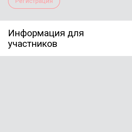
Регистрация
Информация для
учаcтников