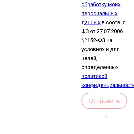
обработку моих
персональных
данных
в соотв. с
ФЗ от 27.07.2006
№152-ФЗ на
условиях и для
целей,
определенных
политикой
конфиденциальност
Отправить
→