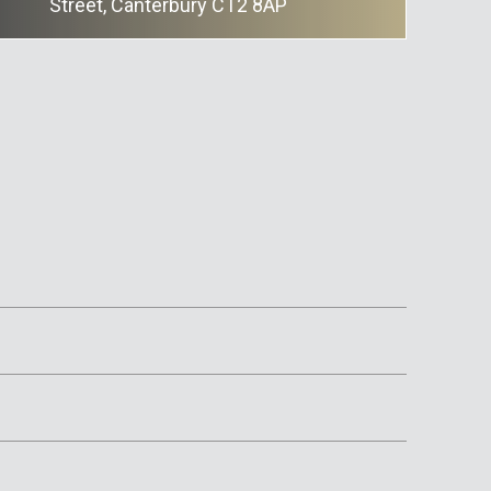
Street, Canterbury CT2 8AP