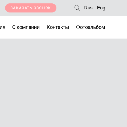
5
Rus
Eng
ЗАКАЗАТЬ ЗВОНОК
ия
О компании
Контакты
Фотоальбом