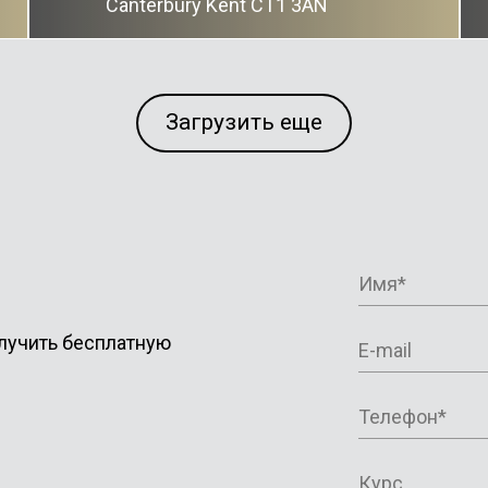
Canterbury Kent CT1 3AN
Загрузить еще
лучить бесплатную