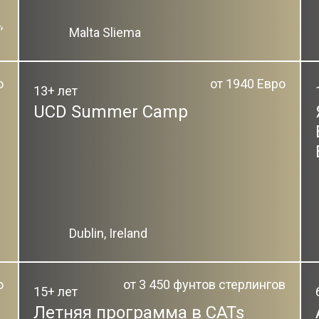
,
Malta Sliema
o
от 1940 Евро
13+ лет
UCD Summer Camp
Dublin, Ireland
о
от 3 450 фунтов стерлингов
15+ лет
Летняя программа в CATs