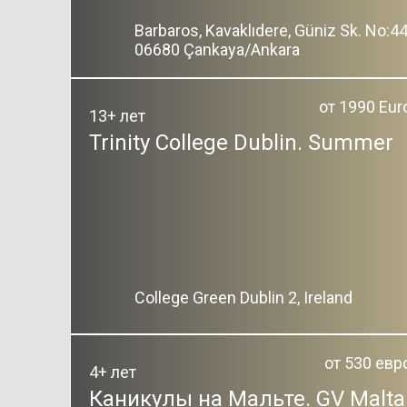
Barbaros, Kavaklıdere, Güniz Sk. No:44
06680 Çankaya/Ankara
от 1990 Eur
13+ лет
Trinity College Dublin. Summer
College Green Dublin 2, Ireland
от 530 евр
4+ лет
Каникулы на Мальте. GV Malta