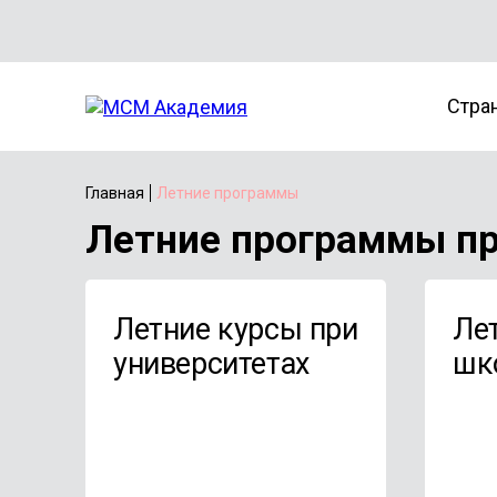
Стра
Главная
Летние программы
Летние программы пр
Летние курсы при
Ле
университетах
шк