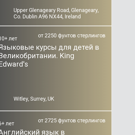
Upper Glenageary Road, Glenageary,
Co. Dublin A96 NX44, Ireland
от 2250 фунтов стерлингов
10+ лет
Языковые курсы для детей в
Великобритании. King
Edward's
Witley, Surrey, UK
от 2725 фунтов стерлингов
6+ лет
Английский язык в