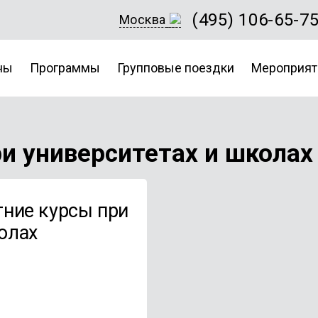
(495) 106-65-7
Москва
ны
Программы
Групповые поездки
Мероприят
и университетах и школах
тние курсы при
олах