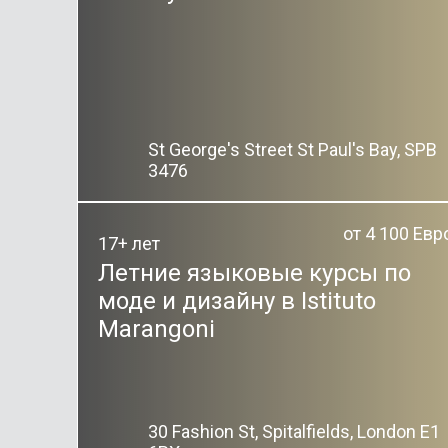
St George's Street St Paul's Bay, SPB
3476
от 4 100 Евр
17+ лет
Летние языковые курсы по
моде и дизайну в Istituto
Marangoni
30 Fashion St, Spitalfields, London E1