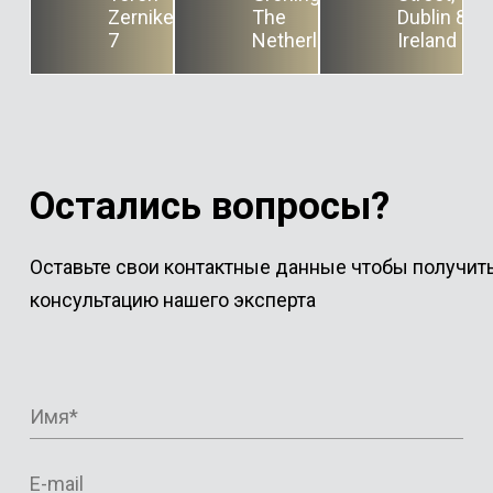
Zernikeplein
The
Dublin 8,
7
Netherlands
Ireland
Остались вопросы?
Оставьте свои контактные данные чтобы получит
консультацию нашего эксперта