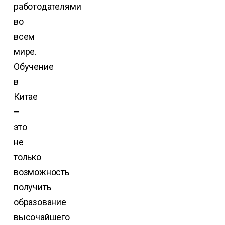
работодателями
во
всем
мире.
Обучение
в
Китае
–
это
не
только
возможность
получить
образование
высочайшего