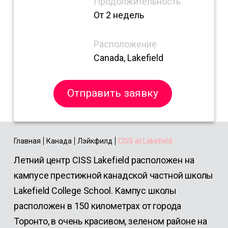
Продолжительность
От 2 недель
Расположение
Canada, Lakefield
Отправить заявку
Главная
Канада
Лэйкфилд
CISS at Lakefield
Летний центр CISS Lakefield расположен на
кампусе престижной канадской частной школы
Lakefield College School. Кампус школы
расположен в 150 километрах от города
Торонто, в очень красивом, зеленом районе на