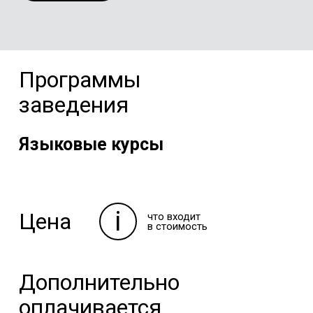
Программы
заведения
Языковые курсы
i
Цена
что входит
в стоимость
Дополнительно
оплачивается