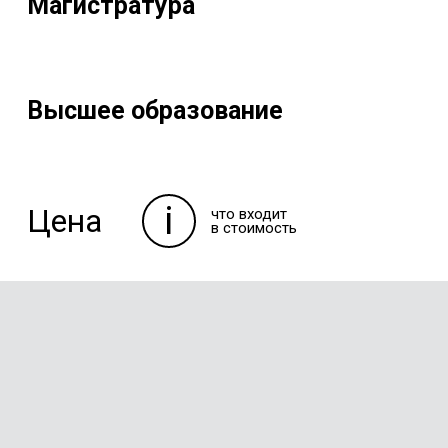
Магистратура
Высшее образование
i
Цена
что входит
в стоимость