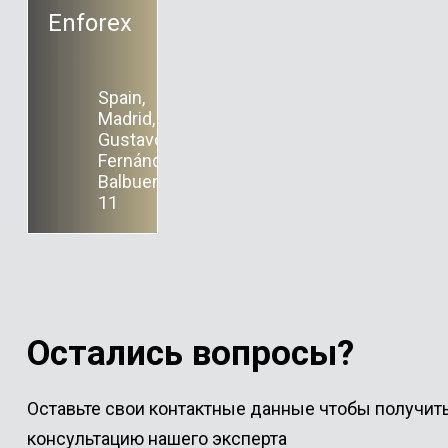
Enforex
Spain,
Madrid,
Gustavo
Fernández
Balbuena,
11
Остались вопросы?
Оставьте свои контактные данные чтобы получит
консультацию нашего эксперта