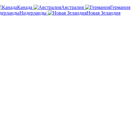
Канада
Австралия
Германия
Нидерланды
Новая Зеландия