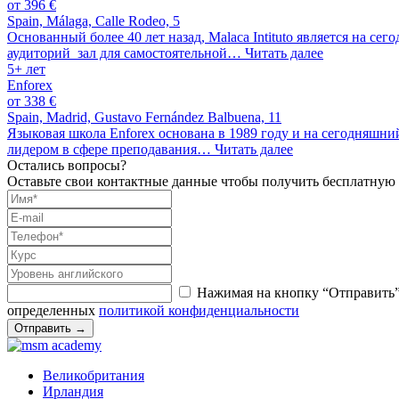
от 396 €
Spain, Málaga, Calle Rodeo, 5
Основанный более 40 лет назад, Malaca Intituto является на с
аудиторий зал для самостоятельной…
Читать далее
5+ лет
Enforex
от 338 €
Spain, Madrid, Gustavo Fernández Balbuena, 11
Языковая школа Enforex основана в 1989 году и на сегодняшний
лидером в сфере преподавания…
Читать далее
Остались вопросы?
Оставьте свои контактные данные чтобы получить бесплатную
Нажимая на кнопку “Отправить”
определенных
политикой конфиденциальности
Отправить
→
Великобритания
Ирландия