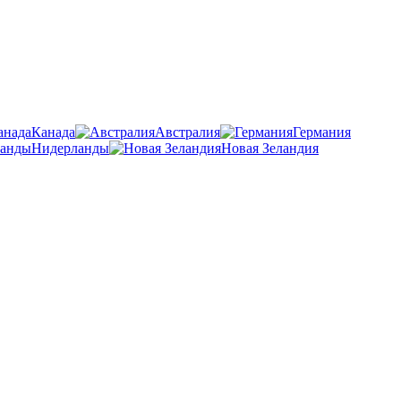
Канада
Австралия
Германия
Нидерланды
Новая Зеландия