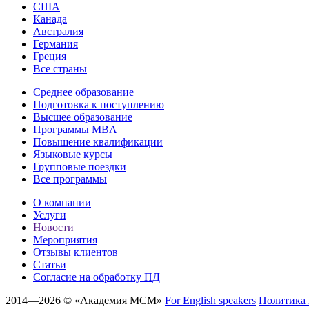
США
Канада
Австралия
Германия
Греция
Все страны
Среднее образование
Подготовка к поступлению
Высшее образование
Программы MBA
Повышение квалификации
Языковые курсы
Групповые поездки
Все программы
О компании
Услуги
Новости
Мероприятия
Отзывы клиентов
Статьи
Cогласие на обработку ПД
2014—2026 © «Академия МСМ»
For English speakers
Политика 