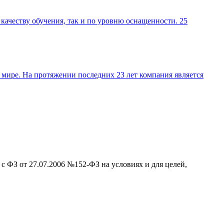
 качеству обучения, так и по уровню оснащенности. 25
в мире. На протяжении последних 23 лет компания является
 с ФЗ от 27.07.2006 №152-ФЗ на условиях и для целей,