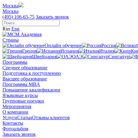
Москва
Москва
(495) 106-65-75
Заказать звонок
Rus
Eng
Страны
Онлайн обучение
Россия
Греция
Испания
Италия
Ки
Швейцария
ОАЭ
Сингапур
Программы
Среднее образование
Подготовка к поступлению
Высшее образование
Программы MBA
Повышение квалификации
Языковые курсы
Групповые поездки
Мероприятия
О компании
Услуги
Статьи
Отзывы клиентов
Контакты
Фотоальбом
Заказать звонок