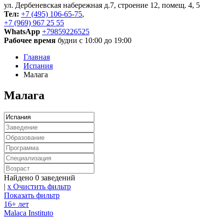
ул. Дербеневская набережная д.7, строение 12, помещ. 4, 5
Тел:
+7 (495) 106-65-75
,
+7 (969) 967 25 55
WhatsApp
+79859226525
Рабочее время
будни с 10:00 до 19:00
Главная
Испания
Малага
Малага
Найдено
0
заведений
|
x Очистить фильтр
Показать фильтр
16+ лет
Malaca Instituto