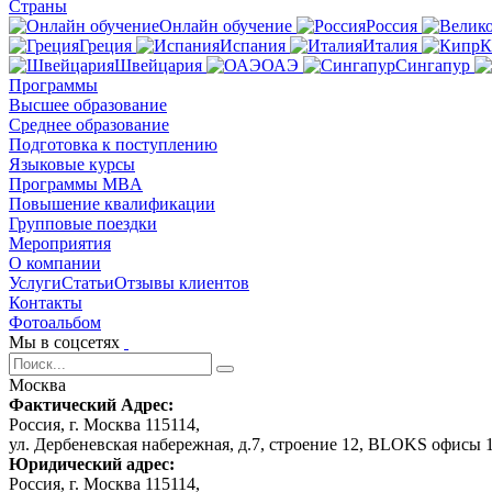
Страны
Онлайн обучение
Россия
Греция
Испания
Италия
К
Швейцария
ОАЭ
Сингапур
Программы
Высшее образование
Среднее образование
Подготовка к поступлению
Языковые курсы
Программы MBA
Повышение квалификации
Групповые поездки
Мероприятия
О компании
Услуги
Статьи
Отзывы клиентов
Контакты
Фотоальбом
Мы в соцсетях
Москва
Фактический Адрес:
Россия, г. Москва 115114,
ул. Дербеневская набережная, д.7, строение 12, BLOKS офисы 
Юридический адрес:
Россия, г. Москва 115114,