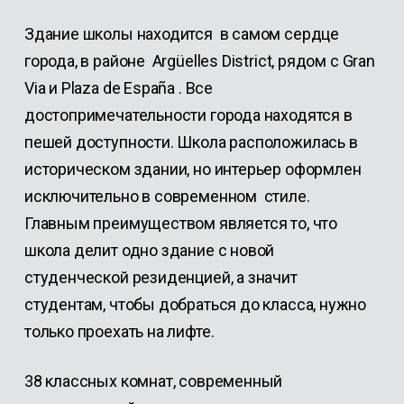
Здание школы находится в самом сердце
города, в районе Argüelles District, рядом с Gran
Via и Plaza de España . Все
достопримечательности города находятся в
пешей доступности. Школа расположилась в
историческом здании, но интерьер оформлен
исключительно в современном стиле.
Главным преимуществом является то, что
школа делит одно здание с новой
студенческой резиденцией, а значит
студентам, чтобы добраться до класса, нужно
только проехать на лифте.
38 классных комнат, современный