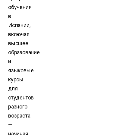
обучения
в
Испании,
включая
высшее
образование
и
языковые
курсы
для
студентов
разного
возраста
—
начиная