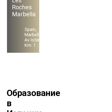
Les
Roches
Marbella
Spain,
Marbella,
Av Istán,
Km. 1
Образование
в