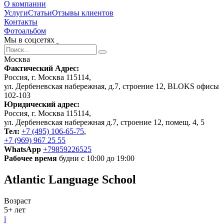
О компании
Услуги
Статьи
Отзывы клиентов
Контакты
Фотоальбом
Мы в соцсетях
Москва
Фактический Адрес:
Россия, г. Москва 115114,
ул. Дербеневская набережная, д.7, строение 12, BLOKS офисы
102-103
Юридический адрес:
Россия, г. Москва 115114,
ул. Дербеневская набережная д.7, строение 12, помещ. 4, 5
Тел:
+7 (495) 106-65-75
,
+7 (969) 967 25 55
WhatsApp
+79859226525
Рабочее время
будни с 10:00 до 19:00
Atlantic Language School
Возраст
5+ лет
i