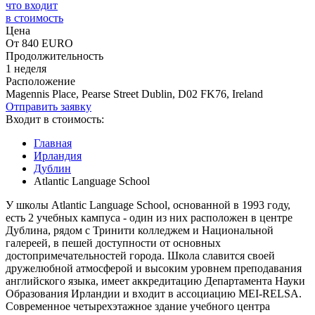
что входит
в стоимость
Цена
От 840 EURO
Продолжительность
1 неделя
Расположение
Magennis Place, Pearse Street Dublin, D02 FK76, Ireland
Отправить заявку
Входит в стоимость:
Главная
Ирландия
Дублин
Atlantic Language School
У школы Atlantic Language School, основанной в 1993 году,
есть 2 учебных кампуса - один из них расположен в центре
Дублина, рядом с Тринити колледжем и Национальной
галереей, в пешей доступности от основных
достопримечательностей города. Школа славится своей
дружелюбной атмосферой и высоким уровнем преподавания
английского языка, имеет аккредитацию Департамента Науки
Образования Ирландии и входит в ассоциацию MEI-RELSA.
Современное четырехэтажное здание учебного центра