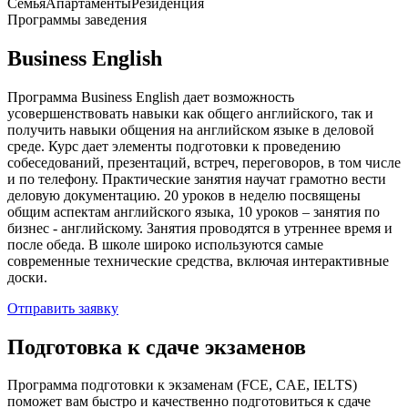
Семья
Апартаменты
Резиденция
Программы заведения
Business English
Программа Business English дает возможность
усовершенствовать навыки как общего английского, так и
получить навыки общения на английском языке в деловой
среде. Курс дает элементы подготовки к проведению
собеседований, презентаций, встреч, переговоров, в том числе
и по телефону. Практические занятия научат грамотно вести
деловую документацию. 20 уроков в неделю посвящены
общим аспектам английского языка, 10 уроков – занятия по
бизнес - английскому. Занятия проводятся в утреннее время и
после обеда. В школе широко используются самые
современные технические средства, включая интерактивные
доски.
Отправить заявку
Подготовка к сдаче экзаменов
Программа подготовки к экзаменам (FCE, CAE, IELTS)
поможет вам быстро и качественно подготовиться к сдаче