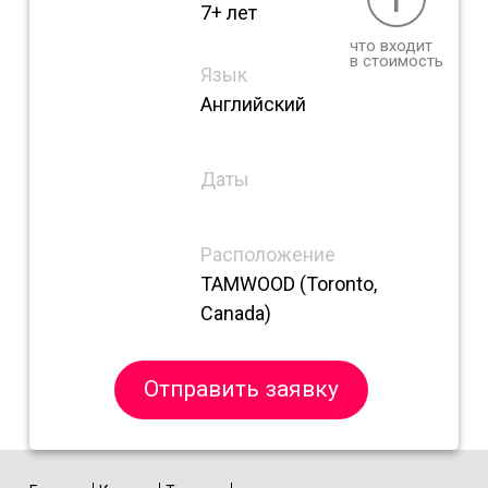
7+ лет
что входит
в стоимость
Язык
Английский
Даты
Расположение
TAMWOOD (Toronto,
Canada)
Отправить заявку