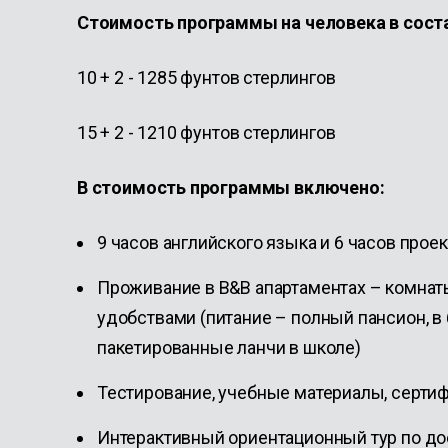
Стоимость программы на человека в соста
10 + 2 - 1285 фунтов стерлингов
15 + 2 - 1210 фунтов стерлингов
В стоимость программы включено:
9 часов английского языка и 6 часов про
Проживание в B&B апартаментах – комнаты
удобствами (питание – полный пансион, в
пакетированные ланчи в школе)
Тестирование, учебные материалы, сертиф
Интерактивный ориентационный тур по д