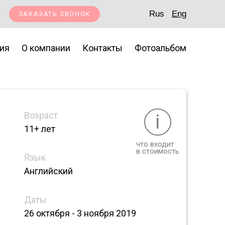
5
Rus
Eng
ЗАКАЗАТЬ ЗВОНОК
ия
О компании
Контакты
Фотоальбом
Возраст
i
11+ лет
что входит
в стоимость
Язык
Английский
Даты
26 октября - 3 ноября 2019