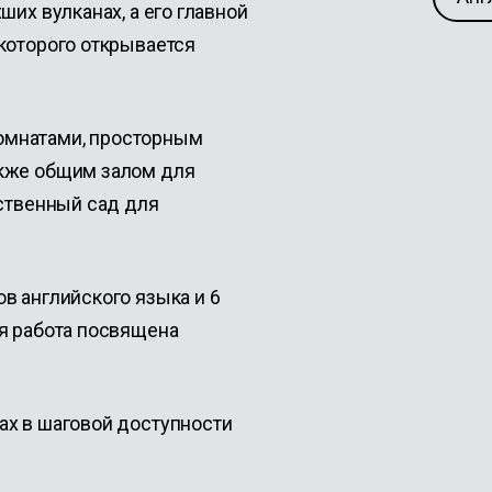
ших вулканах, а его главной
которого открывается
омнатами, просторным
акже общим залом для
бственный сад для
ов английского языка и 6
я работа посвящена
ах в шаговой доступности