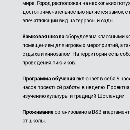
мире. Город расположен на нескольких потух
достопримечательностью является замок, с 
впечатляющий вид на террасы и сады.
Языковая школа
оборудована классными к
помещением для игровых мероприятий, а т
отдыха и кинозалом. На территории есть со
проведения пикников.
Программа обучения
включает в себя 9 час
часов проектной работы в неделю. Проектна
изучению культуры и традиций Шотландии.
Проживание
организовано в B&B апартамент
от школы.