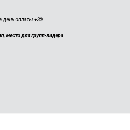
на день оплаты +3%
п, место для групп-лидера