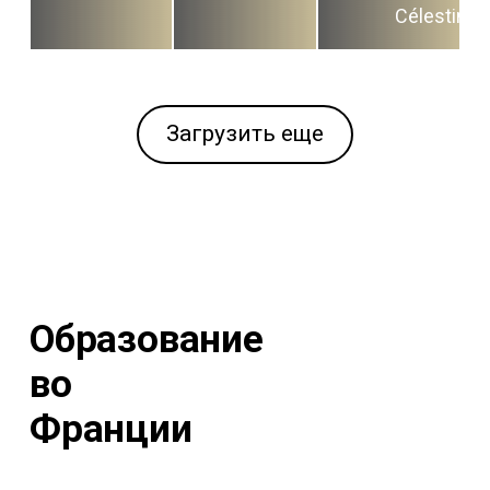
Célestins
Загрузить еще
Образование
во
Франции