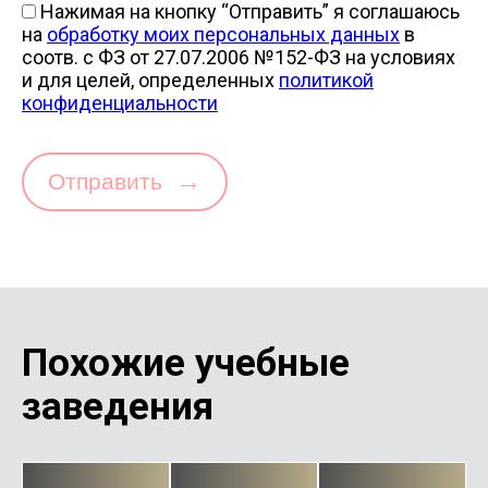
Нажимая на кнопку “Отправить” я соглашаюсь
на
обработку моих персональных данных
в
соотв. с ФЗ от 27.07.2006 №152-ФЗ на условиях
и для целей, определенных
политикой
конфиденциальности
→
Отправить
Похожие учебные
заведения