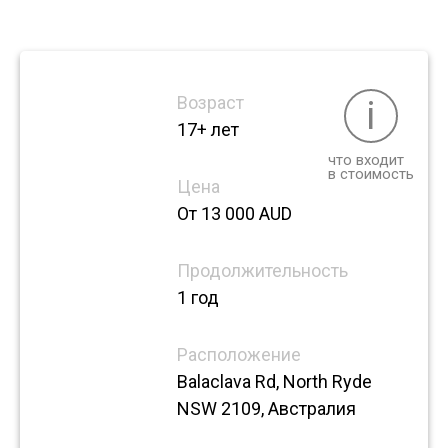
Возраст
i
17+ лет
что входит
в стоимость
Цена
От 13 000 AUD
Продолжительность
1 год
Расположение
Balaclava Rd, North Ryde
NSW 2109, Австралия