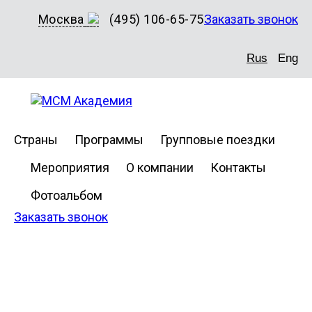
Москва
(495) 106-65-75
Заказать звонок
Rus
Eng
Страны
Программы
Групповые поездки
Мероприятия
О компании
Контакты
Фотоальбом
Заказать звонок
Macquarie
University