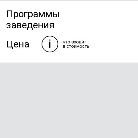
Программы
заведения
i
Цена
что входит
в стоимость