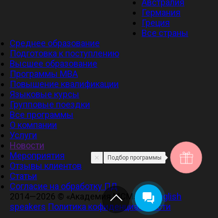
Австралия
Германия
Греция
Все страны
Среднее образование
Подготовка к поступлению
Высшее образование
Программы MBA
Повышение квалификации
Языковые курсы
Групповые поездки
Все программы
О компании
Услуги
Новости
Мероприятия
Подбор программы
Отзывы клиентов
Статьи
Cогласие на обработку ПД
2014—2026 © «Академия МСМ»
For English
speakers
Политика кофиденциальности